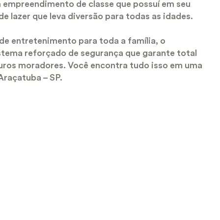
m empreendimento de classe que possuí em seu
de lazer que leva diversão para todas as idades.
e entretenimento para toda a família, o
stema reforçado de segurança que garante total
turos moradores. Você encontra tudo isso em uma
Araçatuba – SP.