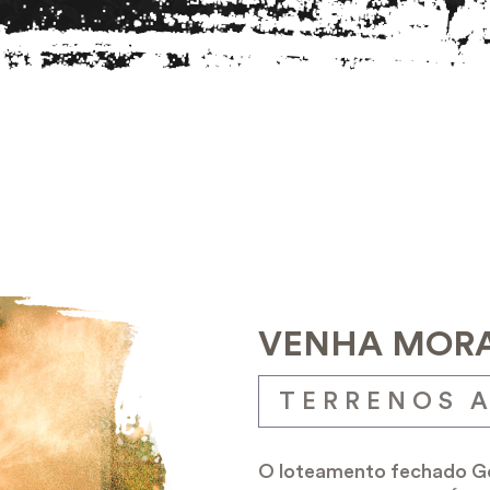
VENHA MORA
TERRENOS A
O loteamento fechado Go