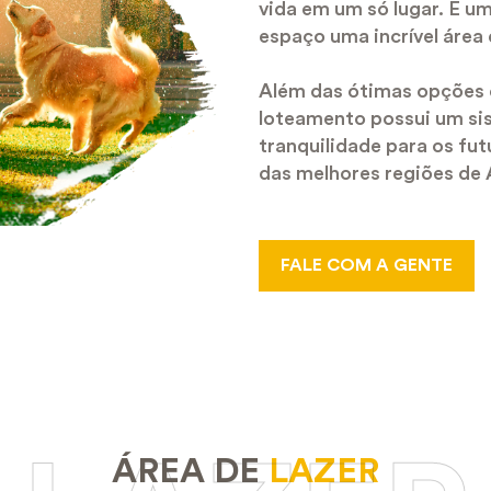
vida em um só lugar. É u
espaço uma incrível área 
Além das ótimas opções d
loteamento possui um si
tranquilidade para os fu
das melhores regiões de 
FALE COM A GENTE
ÁREA DE
LAZER