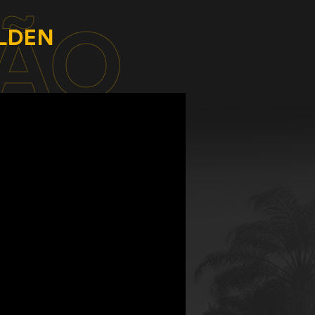
ÇÃO
LDEN