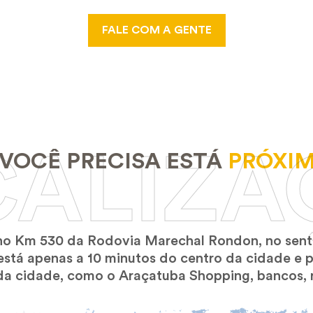
FALE COM A GENTE
CALIZA
VOCÊ PRECISA ESTÁ
PRÓXIM
no Km 530 da Rodovia Marechal Rondon, no senti
tá apenas a 10 minutos do centro da cidade e poss
 da cidade, como o Araçatuba Shopping, bancos, r