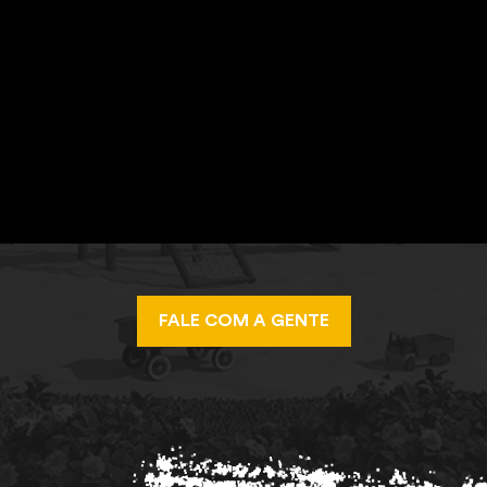
FALE COM A GENTE