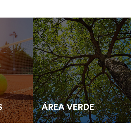
S
ÁREA VERDE