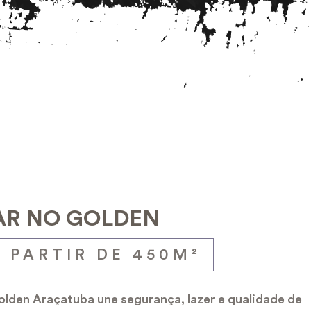
R NO GOLDEN
 PARTIR DE 450M²
lden Araçatuba une segurança, lazer e qualidade de