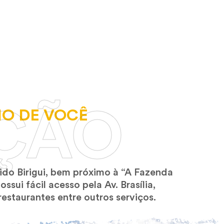
ÇÃO
O DE VOCÊ
do Birigui, bem próximo à “A Fazenda
ui fácil acesso pela Av. Brasília,
estaurantes entre outros serviços.